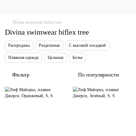
Divina swimwear biflex tree
Divina swimwear biflex tree
Распродажа
Раздельные
С высокой посадкой
Пляжная одежда
Цельные
Белье
Фильтр
По популярности