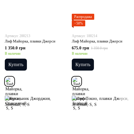
Распродажа
−50%
Артикул: 288213
Артикул: 188214
Лиф Майорка, плавки Джерси
Лиф Майорка, плавки Джерси
1 350.0 грн
675.0 грн
1 350.0 грн
В наличии
В наличии
Купить
Купить