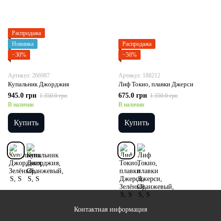
Распродажа
Новинка
Распродажа
−30%
−50%
Артикул: 266987
Артикул: 188212
Купальник Джорджия
Лиф Токио, плавки Джерси
945.0 грн
675.0 грн
1 350.0 грн
1 350.0 грн
В наличии
В наличии
Купить
Купить
Контактная информация