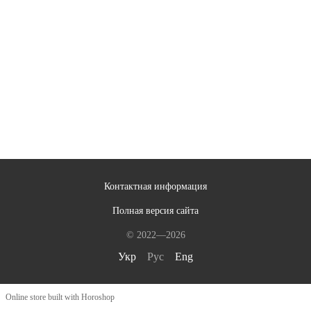
Контактная информация
Полная версия сайта
© 2022—2026
Укр
Рус
Eng
Online store built with Horoshop