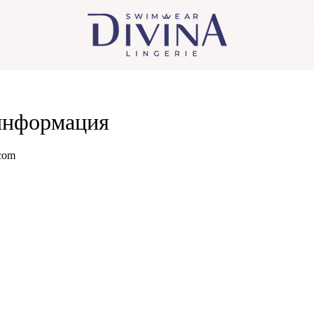
информация
.com