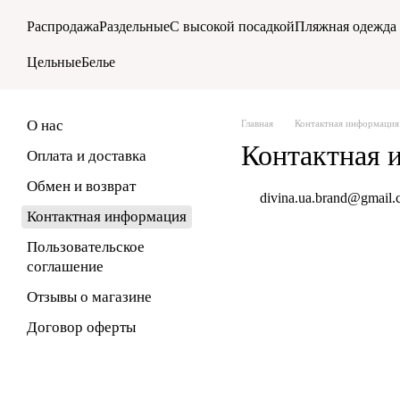
Перейти к основному контенту
Распродажа
Раздельные
С высокой посадкой
Пляжная одежда
Цельные
Белье
О нас
Главная
Контактная информация
Контактная 
Оплата и доставка
Обмен и возврат
divina.ua.brand@gmail
Контактная информация
Пользовательское
соглашение
Отзывы о магазине
Договор оферты