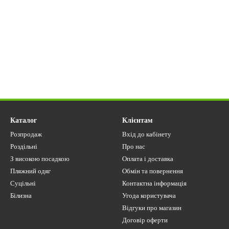
Каталог
Клієнтам
Розпродаж
Вхід до кабінету
Роздільні
Про нас
З високою посадкою
Оплата і доставка
Пляжний одяг
Обмін та повернення
Суцільні
Контактна інформація
Білизна
Угода користувача
Відгуки про магазин
Договір оферти