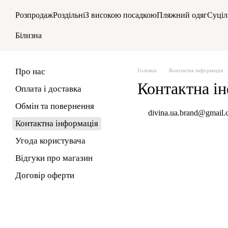
Перейти до основного контенту
Розпродаж
Роздільні
З високою посадкою
Пляжний одяг
Суціл
Білизна
Про нас
Головна
Контактна інформація
Контактна і
Оплата і доставка
Обмін та повернення
divina.ua.brand@gmail
Контактна інформація
Угода користувача
Відгуки про магазин
Договір оферти