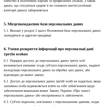
членство в політичних партіях та професійних спілках, а також
даних, що стосуються здоров’я чи статевого життя (особливі
категорії даних) забороняється.
5. Місцезнаходження бази персональних даних
5.1. Вказані у розділі 2 цього Положення бази персональних даних
знаходяться за адресою продавця.
6. Умови розкриття інформації про персональні дані
третім особам
6.1. Порядок доступу до персональних даних третіх осіб
визначається умовами згоди суб'єкта персональних даних, наданої
володільцю персональних даних на обробку цих даних, або
відповідно до вимог закону.
6.2. Доступ до персональних даних третій особі не надається, якщо
зазначена особа відмовляється взяти на себе зобов'язання щодо
забезпечення виконання вимог Закону України «Про захист
персональних даних» або неспроможна їх забезпечити.
6.3. Суб'єкт відносин, пов'язаних з персональними даними, подає