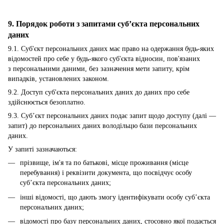
9. Порядок роботи з запитами суб’єкта персональних
даних
9.1. Суб'єкт персональних даних має право на одержання будь-яких
відомостей про себе у будь-якого суб'єкта відносин, пов'язаних
з персональними даними, без зазначення мети запиту, крім
випадків, установлених законом.
9.2. Доступ суб'єкта персональних даних до даних про себе
здійснюється безоплатно.
9.3. Суб’єкт персональних даних подає запит щодо доступу (далі —
запит) до персональних даних володільцю бази персональних
даних.
У запиті зазначаються:
прізвище, ім'я та по батькові, місце проживання (місце
перебування) і реквізити документа, що посвідчує особу
суб’єкта персональних даних;
інші відомості, що дають змогу ідентифікувати особу суб’єкта
персональних даних;
відомості про базу персональних даних, стосовно якої подається