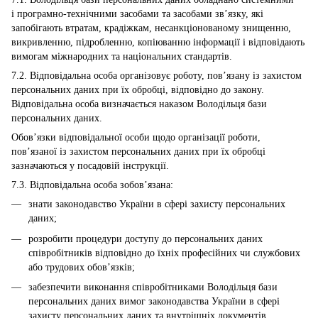
і програмно-технічними засобами та засобами зв’язку, які
запобігають втратам, крадіжкам, несанкціонованому знищенню,
викривленню, підробленню, копіюванню інформації і відповідають
вимогам міжнародних та національних стандартів.
7.2. Відповідальна особа організовує роботу, пов’язану із захистом
персональних даних при їх обробці, відповідно до закону.
Відповідальна особа визначається наказом Володільця бази
персональних даних.
Обов’язки відповідальної особи щодо організації роботи,
пов’язаної із захистом персональних даних при їх обробці
зазначаються у посадовій інструкції.
7.3. Відповідальна особа зобов’язана:
знати законодавство України в сфері захисту персональних
даних;
розробити процедури доступу до персональних даних
співробітників відповідно до їхніх професійних чи службових
або трудових обов’язків;
забезпечити виконання співробітниками Володільця бази
персональних даних вимог законодавства України в сфері
захисту персональних даних та внутрішніх документів,