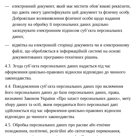
електронний документ, який має містити обов’язкові реквізити,
що дають змогу ідентифікувати цей документ та фізичну особу.
Добровільне волевиявлення фізичної особи щодо надання
дозволу на обробку її персональних даних доцільно
засвідчувати електронним підписом суб’єкта персональних
даних;
відмітка на електронній сторінці документа чи в електронному
файлі, що обробляється в інформаційній системі на основі
документованих програмно-технічних рішень.
4.3. Згода суб’єкта персональних даних надається під час
оформлення цивільно-правових відносин відповідно до чинного
законодавства.
4.4. Повідомлення суб’єкта персональних даних про включення
його персональних даних до бази персональних даних, права,
визначені Законом України «Про захист персональних даних», мету
збору даних та осіб, яким передаються його персональні дані
здійснюється під час оформлення цивільно-правових відносин
відповідно до чинного законодавства.
4.5. Обробка персональних даних про расове або етнічне
походження, політичні, релігійні або світоглядні переконання,