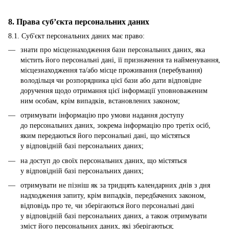
8. Права суб’єкта персональних даних
8.1. Суб'єкт персональних даних має право:
знати про місцезнаходження бази персональних даних, яка
містить його персональні дані, її призначення та найменування,
місцезнаходження та/або місце проживання (перебування)
володільця чи розпорядника цієї бази або дати відповідне
доручення щодо отримання цієї інформації уповноваженим
ним особам, крім випадків, встановлених законом;
отримувати інформацію про умови надання доступу
до персональних даних, зокрема інформацію про третіх осіб,
яким передаються його персональні дані, що містяться
у відповідній базі персональних даних;
на доступ до своїх персональних даних, що містяться
у відповідній базі персональних даних;
отримувати не пізніш як за тридцять календарних днів з дня
надходження запиту, крім випадків, передбачених законом,
відповідь про те, чи зберігаються його персональні дані
у відповідній базі персональних даних, а також отримувати
зміст його персональних даних, які зберігаються;