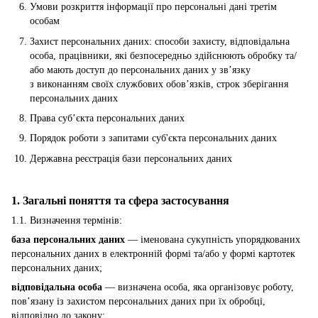
Умови розкриття інформації про персональні дані третім
особам
Захист персональних даних: способи захисту, відповідальна
особа, працівники, які безпосередньо здійснюють обробку та/
або мають доступ до персональних даних у зв’язку
з виконанням своїх службових обов’язків, строк зберігання
персональних даних
Права суб’єкта персональних даних
Порядок роботи з запитами суб'єкта персональних даних
Державна реєстрація бази персональних даних
1. Загальні поняття та сфера застосування
1.1. Визначення термінів:
база персональних даних
— іменована сукупність упорядкованих
персональних даних в електронній формі та/або у формі картотек
персональних даних;
відповідальна особа
— визначена особа, яка організовує роботу,
пов’язану із захистом персональних даних при їх обробці,
відповідно до закону;