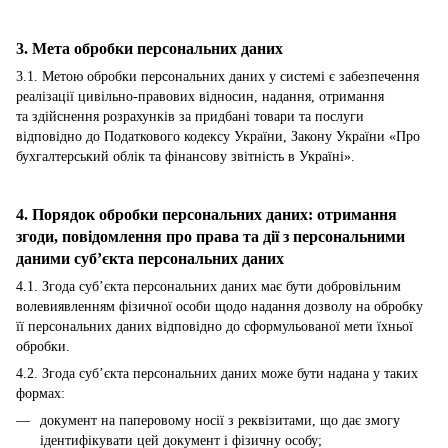
3. Мета обробки персональних даних
3.1. Метою обробки персональних даних у системі є забезпечення
реалізації цивільно-правових відносин, надання, отримання
та здійснення розрахунків за придбані товари та послуги
відповідно до Податкового кодексу України, Закону України «Про
бухгалтерський облік та фінансову звітність в Україні».
4. Порядок обробки персональних даних: отримання
згоди, повідомлення про права та дії з персональними
даними суб’єкта персональних даних
4.1. Згода суб’єкта персональних даних має бути добровільним
волевиявленням фізичної особи щодо надання дозволу на обробку
її персональних даних відповідно до сформульованої мети їхньої
обробки.
4.2. Згода суб’єкта персональних даних може бути надана у таких
формах:
документ на паперовому носії з реквізитами, що дає змогу
ідентифікувати цей документ і фізичну особу;