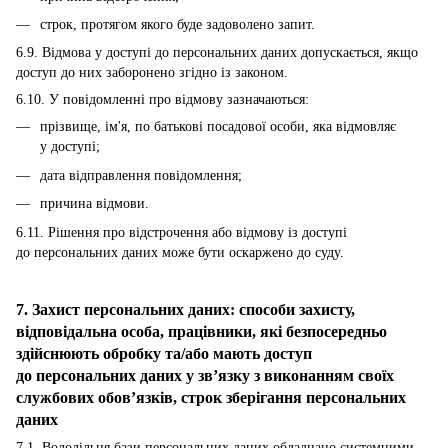
строк, протягом якого буде задоволено запит.
6.9. Відмова у доступі до персональних даних допускається, якщо
доступ до них заборонено згідно із законом.
6.10. У повідомленні про відмову зазначаються:
прізвище, ім'я, по батькові посадової особи, яка відмовляє
у доступі;
дата відправлення повідомлення;
причина відмови.
6.11. Рішення про відстрочення або відмову із доступі
до персональних даних може бути оскаржено до суду.
7. Захист персональних даних: способи захисту,
відповідальна особа, працівники, які безпосередньо
здійснюють обробку та/або мають доступ
до персональних даних у зв’язку з виконанням своїх
службових обов’язків, строк зберігання персональних
даних
7.1. Володільця бази персональних даних обладнано системними