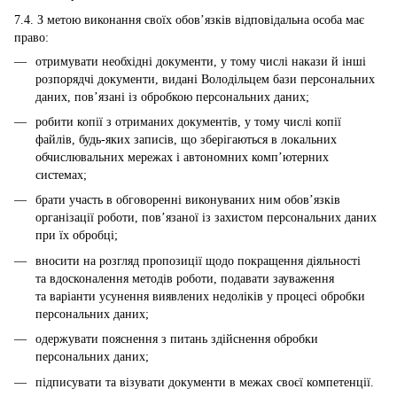
7.4. З метою виконання своїх обов’язків відповідальна особа має
право:
отримувати необхідні документи, у тому числі накази й інші
розпорядчі документи, видані Володільцем бази персональних
даних, пов’язані із обробкою персональних даних;
робити копії з отриманих документів, у тому числі копії
файлів, будь-яких записів, що зберігаються в локальних
обчислювальних мережах і автономних комп’ютерних
системах;
брати участь в обговоренні виконуваних ним обов’язків
організації роботи, пов’язаної із захистом персональних даних
при їх обробці;
вносити на розгляд пропозиції щодо покращення діяльності
та вдосконалення методів роботи, подавати зауваження
та варіанти усунення виявлених недоліків у процесі обробки
персональних даних;
одержувати пояснення з питань здійснення обробки
персональних даних;
підписувати та візувати документи в межах своєї компетенції.