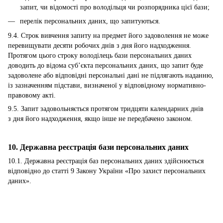
запит, чи відомості про володільця чи розпорядника цієї бази;
перелік персональних даних, що запитуються.
9.4. Строк вивчення запиту на предмет його задоволення не може
перевищувати десяти робочих днів з дня його надходження.
Протягом цього строку володілець бази персональних даних
доводить до відома суб’єкта персональних даних, що запит буде
задоволене або відповідні персональні дані не підлягають наданню,
із зазначенням підстави, визначеної у відповідному нормативно-
правовому акті.
9.5. Запит задовольняється протягом тридцяти календарних днів
з дня його надходження, якщо інше не передбачено законом.
10. Державна реєстрація бази персональних даних
10.1. Державна реєстрація баз персональних даних здійснюється
відповідно до статті 9 Закону України «
Про захист персональних
даних
».