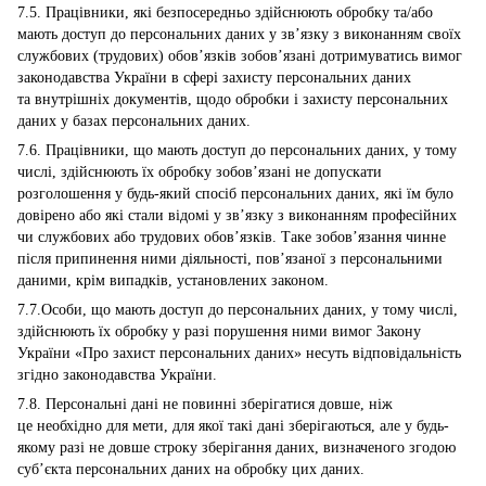
7.5. Працівники, які безпосередньо здійснюють обробку та/або
мають доступ до персональних даних у зв’язку з виконанням своїх
службових (трудових) обов’язків зобов’язані дотримуватись вимог
законодавства України в сфері захисту персональних даних
та внутрішніх документів, щодо обробки і захисту персональних
даних у базах персональних даних.
7.6. Працівники, що мають доступ до персональних даних, у тому
числі, здійснюють їх обробку зобов’язані не допускати
розголошення у будь-який спосіб персональних даних, які їм було
довірено або які стали відомі у зв’язку з виконанням професійних
чи службових або трудових обов’язків. Таке зобов’язання чинне
після припинення ними діяльності, пов’язаної з персональними
даними, крім випадків, установлених законом.
7.7.Особи, що мають доступ до персональних даних, у тому числі,
здійснюють їх обробку у разі порушення ними вимог Закону
України «Про захист персональних даних» несуть відповідальність
згідно законодавства України.
7.8. Персональні дані не повинні зберігатися довше, ніж
це необхідно для мети, для якої такі дані зберігаються, але у будь-
якому разі не довше строку зберігання даних, визначеного згодою
суб’єкта персональних даних на обробку цих даних.