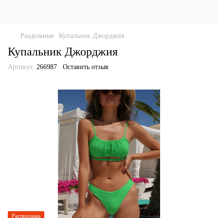
Раздельные
Купальник Джорджия
Купальник Джорджия
Артикул:
266987
Оставить отзыв
Распродажа