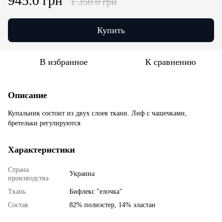
945.0 грн
1 350.0 грн
Купить
В избранное
К сравнению
Описание
Купальник состоит из двух слоев ткани. Лиф с чашечками,
бретельки регулируются
Характеристики
Страна
Украина
производства
Ткань
Бифлекс "елочка"
Состав
82% полиэстер, 14% эластан