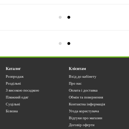
Каталог
Клієнтам
Розпродаж
Вхід до кабінету
Роздільні
Про нас
З високою посадкою
Оплата і доставка
Пляжний одяг
Обмін та повернення
Суцільні
Контактна інформація
Білизна
Угода користувача
Відгуки про магазин
Договір оферти