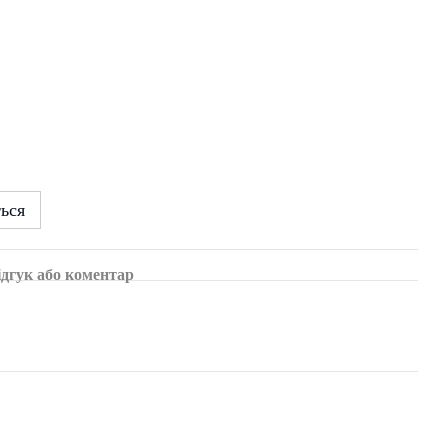
ться
ідгук або коментар