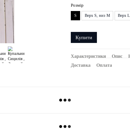
Розмір
S
Верх S, низ M
Верх L
Купити
Характеристики
Опис
Доставка
Оплата