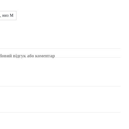
, низ M
Новий відгук або коментар