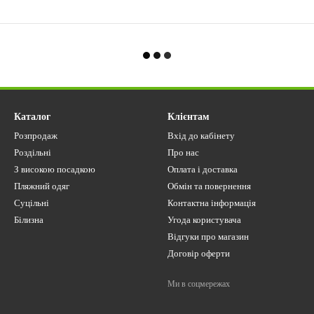
Каталог
Клієнтам
Розпродаж
Вхід до кабінету
Роздільні
Про нас
З високою посадкою
Оплата і доставка
Пляжний одяг
Обмін та повернення
Суцільні
Контактна інформація
Білизна
Угода користувача
Відгуки про магазин
Договір оферти
Ми в соцмережах