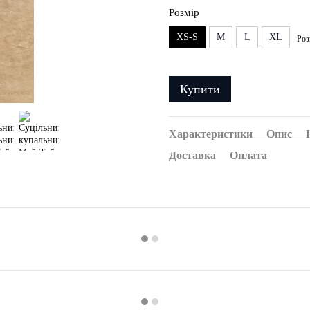
Розмір
XS-S
M
L
XL
Роз
Купити
Характеристики
Опис
Доставка
Оплата