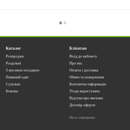
Каталог
Клієнтам
Розпродаж
Вхід до кабінету
Роздільні
Про нас
З високою посадкою
Оплата і доставка
Пляжний одяг
Обмін та повернення
Суцільні
Контактна інформація
Білизна
Угода користувача
Відгуки про магазин
Договір оферти
Ми в соцмережах