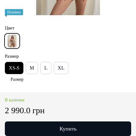
Новинка
Цвет
Размер
XS-S
M
L
XL
Размер
В наличии
2 990.0 грн
Купить