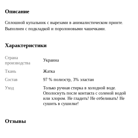
Описание
Сплошной купальник с вырезами в анималистическом принте.
Выполнен с подкладкой и поролоновыми чашечками.
Характеристики
Страна
Украина
производства
Ткань
Жатка
Состав
97 % полиэстр, 3% эластан
Уход
Только ручная стирка в холодной воде.
Ополоснуть после контакта с соленой водой
или хлором. Не гладить! Не отбеливать! Не
сушить в сушилке!
Отзывы