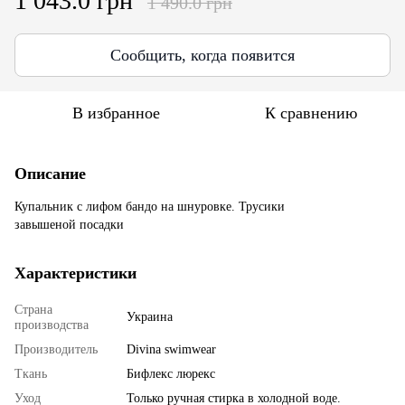
1 043.0 грн
1 490.0 грн
Сообщить, когда появится
В избранное
К сравнению
Описание
Купальник с лифом бандо на шнуровке. Трусики
завышеной посадки
Характеристики
Страна
Украина
производства
Производитель
Divina swimwear
Ткань
Бифлекс люрекс
Уход
Только ручная стирка в холодной воде.