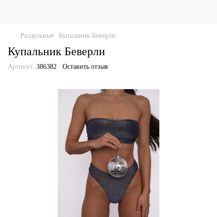
Раздельные
Купальник Беверли
Купальник Беверли
Артикул:
386382
Оставить отзыв