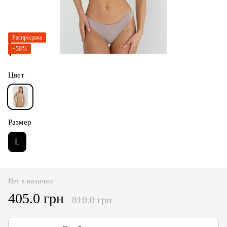
Распродажа
−50%
Цвет
Размер
L
Нет в наличии
405.0 грн
810.0 грн