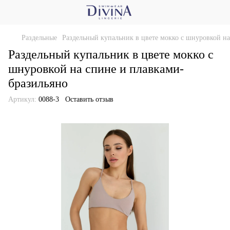
Раздельные
Раздельный купальник в цвете мокко с шнуровкой н
Раздельный купальник в цвете мокко с
шнуровкой на спине и плавками-
бразильяно
Артикул:
0088-3
Оставить отзыв