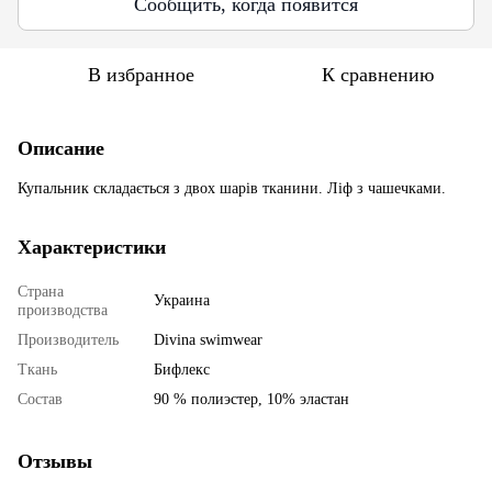
Сообщить, когда появится
В избранное
К сравнению
Описание
Купальник складається з двох шарів тканини. Ліф з чашечками.
Характеристики
Страна
Украина
производства
Производитель
Divina swimwear
Ткань
Бифлекс
Состав
90 % полиэстер, 10% эластан
Отзывы