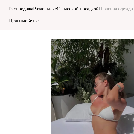
Перейти к основному контенту
Распродажа
Раздельные
С высокой посадкой
Пляжная одежда
Цельные
Белье