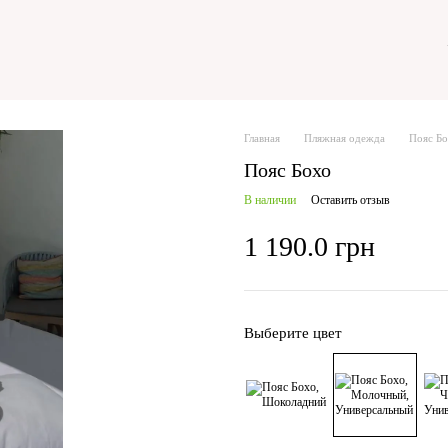
Главная
Пляжная одежда
Пояс Б
Пояс Бохо
В наличии
Оставить отзыв
1 190.0 грн
Выберите цвет