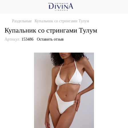
Раздельные
Купальник со стрингами Тулум
Купальник со стрингами Тулум
Артикул:
153486
Оставить отзыв