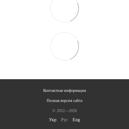
Контактная информация
Полная версия сайта
© 2022—2026
Укр
Рус
Eng