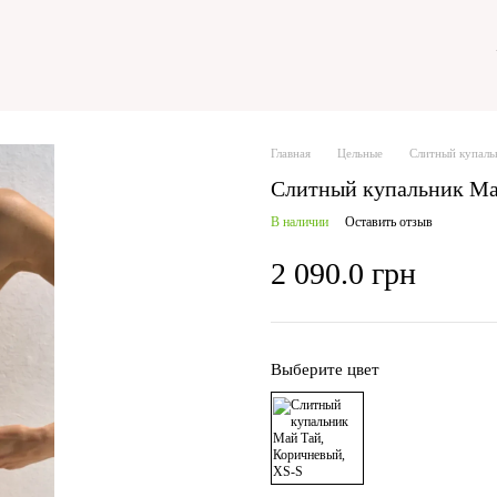
Главная
Цельные
Слитный купаль
Слитный купальник Ма
В наличии
Оставить отзыв
2 090.0 грн
Выберите цвет