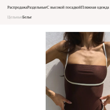
Перейти к основному контенту
Распродажа
Раздельные
С высокой посадкой
Пляжная одежда
Цельные
Белье