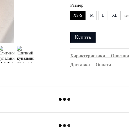
Размер
XS-S
M
L
XL
Раз
Купить
Характеристики
Описани
Доставка
Оплата