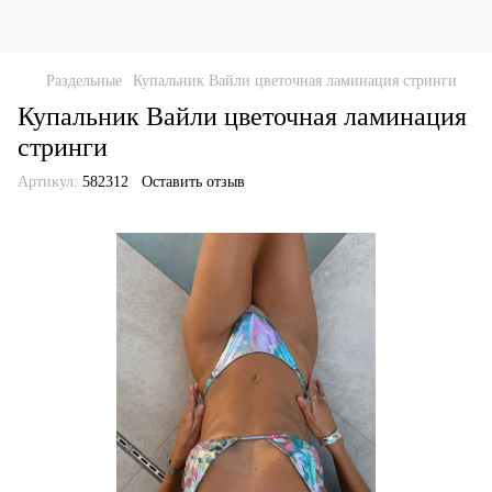
Раздельные
Купальник Вайли цветочная ламинация стринги
Купальник Вайли цветочная ламинация
стринги
Артикул:
582312
Оставить отзыв