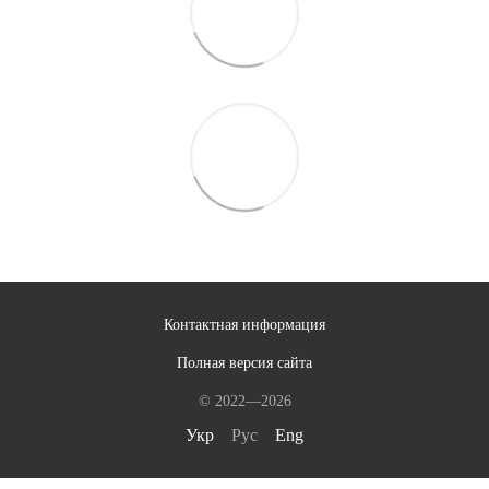
Контактная информация
Полная версия сайта
© 2022—2026
Укр
Рус
Eng