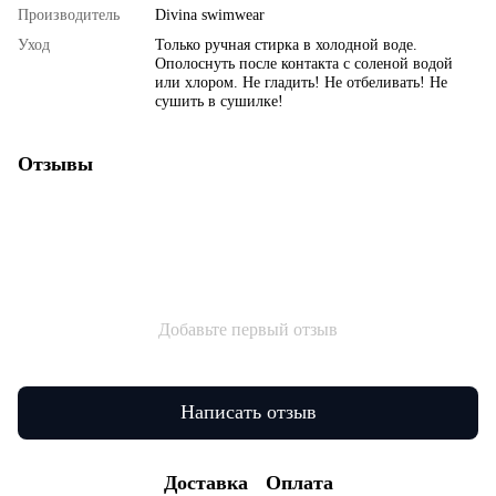
Производитель
Divina swimwear
Уход
Только ручная стирка в холодной воде.
Ополоснуть после контакта с соленой водой
или хлором. Не гладить! Не отбеливать! Не
сушить в сушилке!
Отзывы
Добавьте первый отзыв
Написать отзыв
Доставка
Оплата