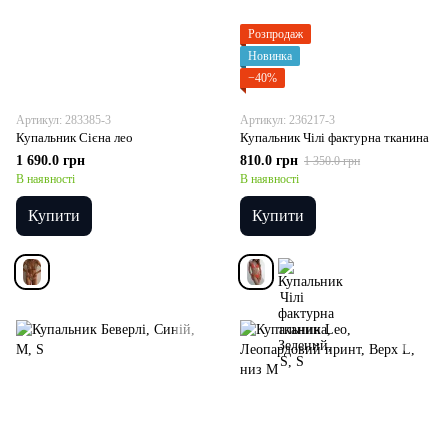
Розпродаж
Новинка
−40%
Артикул: 283385-3
Артикул: 236217-3
Купальник Сієна лео
Купальник Чілі фактурна тканина
1 690.0 грн
810.0 грн
1 350.0 грн
В наявності
В наявності
Купити
Купити