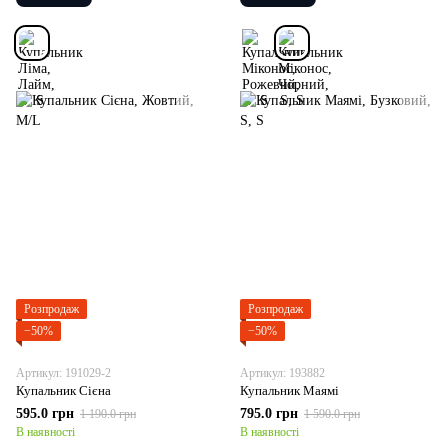
Розпродаж
Розпродаж
−50%
−50%
Артикул: 191029-2
Артикул: 193882
Купальник Сієна
Купальник Маямі
595.0 грн
795.0 грн
1 190.0 грн
1 590.0 грн
В наявності
В наявності