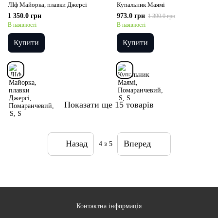
ЛІф Майорка, плавки Джерсі
Купальник Маямі
1 350.0 грн
973.0 грн
1 390.0 грн
В наявності
В наявності
Купити
Купити
Показати ще 15 товарів
Назад
Вперед
4
з 5
Контактна інформація