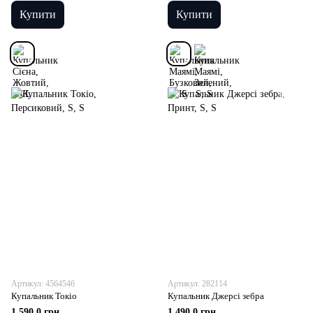
Купити
Купити
Артикул: 4564546
Артикул: 282114
Купальник Токіо
Купальник Джерсі зебра
1 590.0 грн
1 490.0 грн