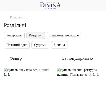
Роздільні
Роздільні
Розпродаж
Роздільні
З високою посадкою
Пляжний одяг
Суцільні
Білизна
Фільтр
За популярністю