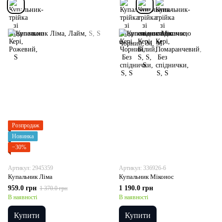
Розпродаж
Новинка
−30%
Артикул: 2945359
Артикул: 336926-6
Купальник Ліма
Купальник Міконос
959.0 грн
1 190.0 грн
1 370.0 грн
В наявності
В наявності
Купити
Купити