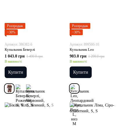
Розпродаж
Розпродаж
−30%
−30%
Артикул: 386382-6
Артикул: 899560-10
Купальник Беверлі
Купальник Leo
1 043.0 грн
903.0 грн
1 490.0 грн
1 290.0 грн
В наявності
В наявності
Купити
Купити