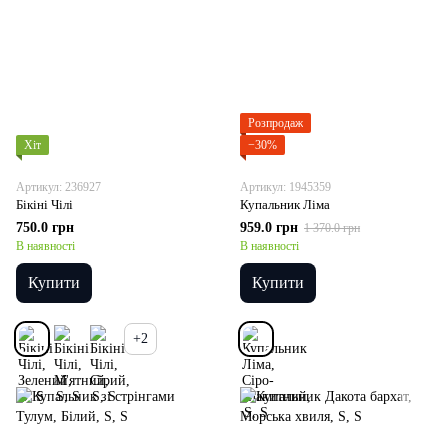
Розпродаж
Хіт
−30%
Артикул: 236927
Артикул: 1945359
Бікіні Чілі
Купальник Ліма
750.0 грн
959.0 грн
1 370.0 грн
В наявності
В наявності
Купити
Купити
+2