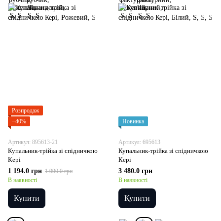
Розпродаж
−40%
Новинка
Артикул: 895613-21
Артикул: 695613
Купальник-трійка зі спідничкою
Купальник-трійка зі спідничкою
Кері
Кері
1 194.0 грн
3 480.0 грн
1 990.0 грн
В наявності
В наявності
Купити
Купити