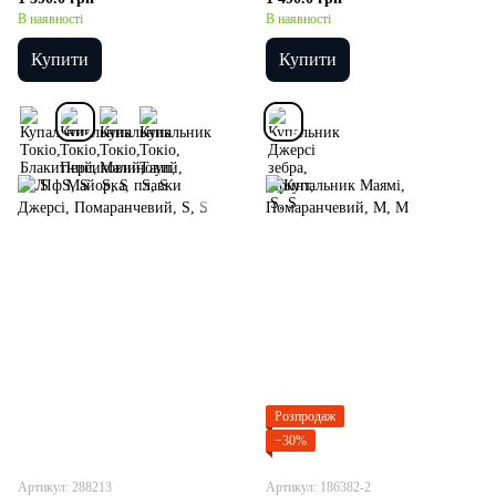
В наявності
В наявності
Купити
Купити
Розпродаж
−30%
Артикул: 288213
Артикул: 186382-2