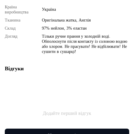
Країна
Україна
виробництва
Тканина
Оригінальна жатка, Англія
Склад
97% нейлон, 3% еластан
Догляд
Тільки ручне прання у холодній воді.
Обполоснути після контакту із солоною водою
або хлором. Не прасувати! Не відбілювати! Не
сушити в сушарці!
Відгуки
Додайте перший відгук