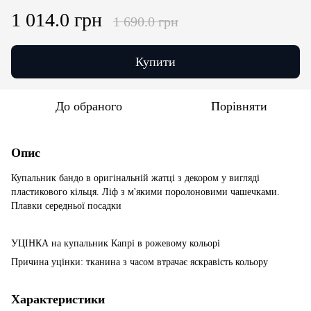
1 014.0 грн
1 690.0 грн
Купити
До обраного
Порівняти
Опис
Купальник бандо в оригінальній жатці з декором у вигляді
пластикового кільця. Ліф з м'якими поролоновими чашечками.
Плавки середньої посадки
УЦІНКА на купальник Капрі в рожевому кольорі
Причина уцінки: тканина з часом втрачає яскравість кольору
Характеристики