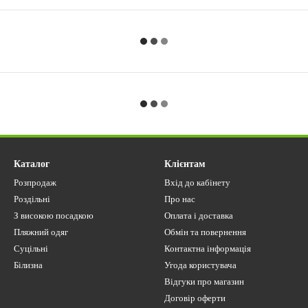
Каталог
Клієнтам
Розпродаж
Вхід до кабінету
Роздільні
Про нас
З високою посадкою
Оплата і доставка
Пляжний одяг
Обмін та повернення
Суцільні
Контактна інформація
Білизна
Угода користувача
Відгуки про магазин
Договір оферти