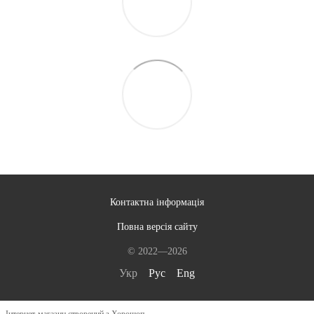
Контактна інформація
Повна версія сайту
© 2022—2026
Укр
Рус
Eng
Інтернет-магазин створений з Хорошоп