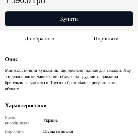
1 590.0 грн
Купити
До обраного
Порівняти
Опис
Мінімалістичний купальник, що ідеально підійде для засмаги. Ліф
з поролоновими чашечками, обхват під грудьми та довжина
бретельок регулюються. Трусики бразиліано з регуляторами
обхвату.
Характеристики
Країна
Україна
виробництва
Виробник
Divina swimwear