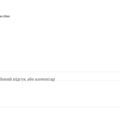
а сітка
Новий відгук або коментар