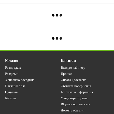
Каталог
Клієнтам
Розпродаж
Вхід до кабінету
Роздільні
Про нас
З високою посадкою
Оплата і доставка
Пляжний одяг
Обмін та повернення
Суцільні
Контактна інформація
Білизна
Угода користувача
Відгуки про магазин
Договір оферти